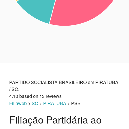
PARTIDO SOCIALISTA BRASILEIRO em PIRATUBA
/ SC.
4.10
based on
13
reviews
Filiaweb
>
SC
>
PIRATUBA
> PSB
Filiação Partidária ao